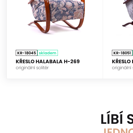
KR-18045
skladem
KR-18051
KŘESLO HALABALA H-269
KŘESLO
originální solitér
originální 
LÍBÍ
JEDNO