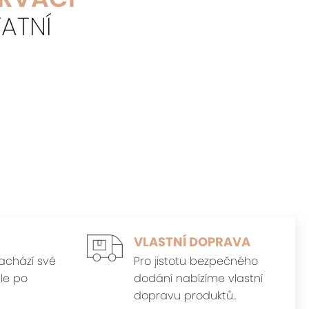
ATNÍ
VLASTNÍ DOPRAVA
achází své
Pro jistotu bezpečného
le po
dodání nabízíme vlastní
dopravu produktů..