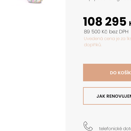
108 295
89 500 Kč bez DPH
Uvedená cena je za 1k
doplňků.
DO KOŠÍ
JAK RENOVUJE
telefonické do