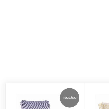
HALABALA
PRODÁNO