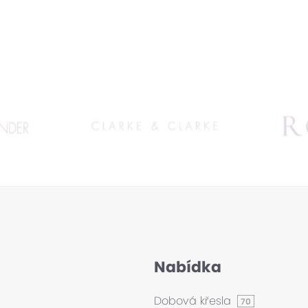
Nabídka
Dobová křesla
70