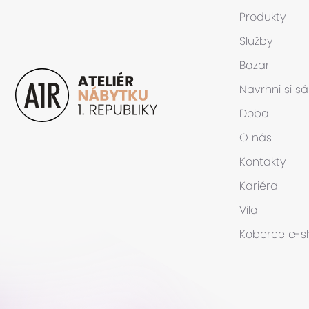
Produkty
Služby
Bazar
Navrhni si s
Doba
O nás
Kontakty
Kariéra
Vila
Koberce
e-s