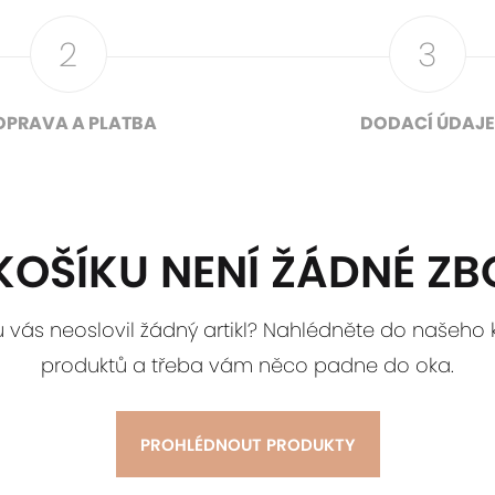
OPRAVA A PLATBA
DODACÍ ÚDAJE
KOŠÍKU NENÍ ŽÁDNÉ ZB
 vás neoslovil žádný artikl? Nahlédněte do našeho 
produktů a třeba vám něco padne do oka.
PROHLÉDNOUT PRODUKTY