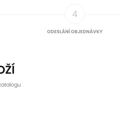
ODESLÁNÍ OBJEDNÁVKY
OŽÍ
katalogu