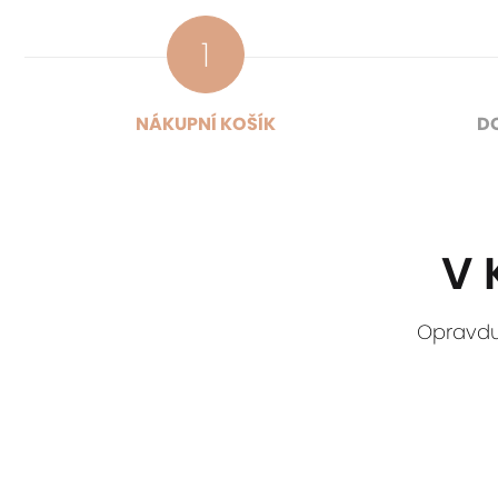
NÁKUPNÍ KOŠÍK
D
V 
Opravdu