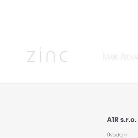
A1R s.r.o.
Úvodem