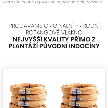
opravdu hodně a praxe se nedá nahradit popisem.
PRODÁVÁME ORIGINÁLNÍ PŘÍRODNÍ
ROTANGOVÉ VLÁKNO
NEJVYŠŠÍ KVALITY PŘÍMO Z
PLANTÁŽÍ PŮVODNÍ INDOČÍNY
HALABALA