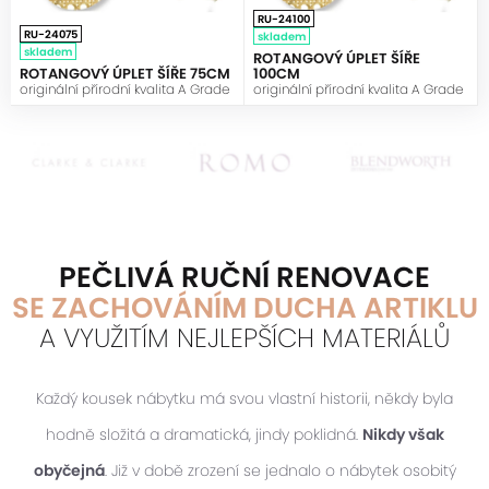
RU-24100
RU-24075
skladem
skladem
ROTANGOVÝ ÚPLET ŠÍŘE
ROTANGOVÝ ÚPLET ŠÍŘE 75CM
100CM
originální přírodní kvalita A Grade
originální přírodní kvalita A Grade
PEČLIVÁ RUČNÍ RENOVACE
SE ZACHOVÁNÍM DUCHA ARTIKLU
A VYUŽITÍM NEJLEPŠÍCH MATERIÁLŮ
Každý kousek nábytku má svou vlastní historii, někdy byla
hodně složitá a dramatická, jindy poklidná.
Nikdy však
obyčejná
. Již v době zrození se jednalo o nábytek osobitý