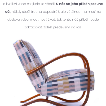
a kvalitní. Jeho majitelé to věděli.
U nás se jeho příběh posune
dál
, někdy stačí trochu popostrčit, ale většinou mu musíme
doslova vdechnout nový život. Jak tento náš příběh bude
pokračovat, záleží především na vás.