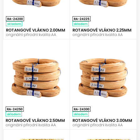
RA-24200
RA-24225
skladem
skladem
ROTANGOVÉ VLÁKNO 2.00MM
ROTANGOVÉ VLÁKNO 2.25MM
originální přírodní kvalita AA
originální přírodní kvalita AA
HALABALA
RA-24250
RA-24300
skladem
skladem
ROTANGOVÉ VLÁKNO 2.50MM
ROTANGOVÉ VLÁKNO 3.00MM
originální přírodní kvalita AA
originální přírodní kvalita AA
HALABALA
HALABALA